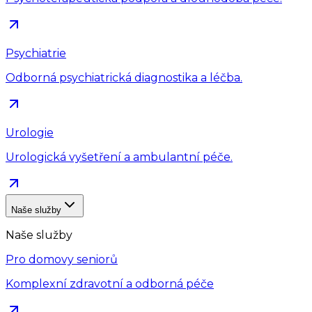
Psychiatrie
Odborná psychiatrická diagnostika a léčba.
Urologie
Urologická vyšetření a ambulantní péče.
Naše služby
Naše služby
Pro domovy seniorů
Komplexní zdravotní a odborná péče