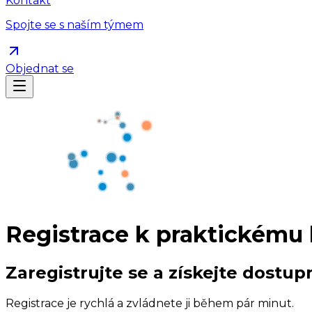
Kontakt
Spojte se s naším týmem
Objednat se
Registrace k praktickému 
Zaregistrujte se a získejte dostup
Registrace je rychlá a zvládnete ji během pár minut.