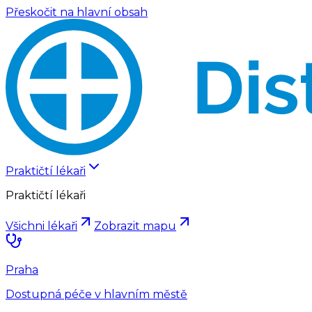
Přeskočit na hlavní obsah
Praktičtí lékaři
Praktičtí lékaři
Všichni lékaři
Zobrazit mapu
Praha
Dostupná péče v hlavním městě