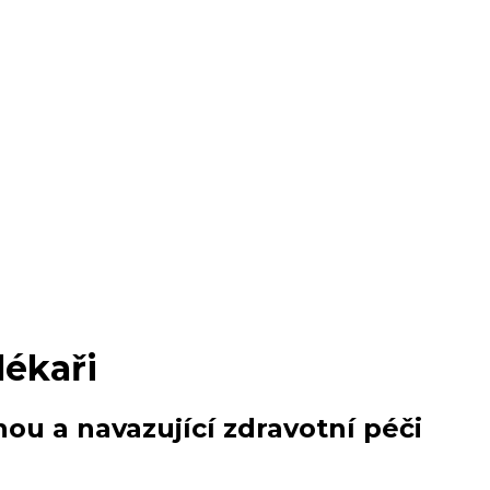
lékaři
nou a navazující zdravotní péči