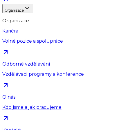
Organizace
Organizace
Kariéra
Volné pozice a spolupráce
Odborné vzdělávání
Vzdělávací programy a konference
O nás
Kdo jsme a jak pracujeme