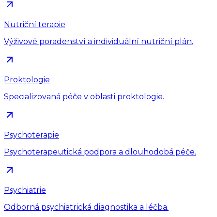
Nutriční terapie
Výživové poradenství a individuální nutriční plán.
Proktologie
Specializovaná péče v oblasti proktologie.
Psychoterapie
Psychoterapeutická podpora a dlouhodobá péče.
Psychiatrie
Odborná psychiatrická diagnostika a léčba.