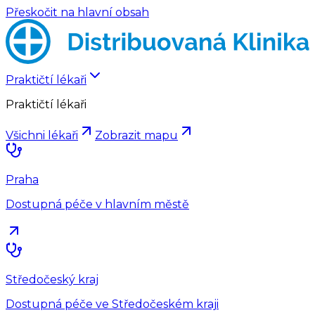
Přeskočit na hlavní obsah
Praktičtí lékaři
Praktičtí lékaři
Všichni lékaři
Zobrazit mapu
Praha
Dostupná péče v hlavním městě
Středočeský kraj
Dostupná péče ve Středočeském kraji