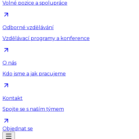
Volné pozice a spolupráce
Odborné vzdělávání
Vzdělávací programy a konference
O nás
Kdo jsme a jak pracujeme
Kontakt
Spojte se s naším týmem
Objednat se