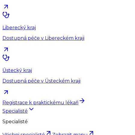
Liberecký kraj
Dostupná péče v Libereckém kraji
Ústecký kraj
Dostupná péče v Ústeckém kraji
Registrace k praktickému lékaři
Specialisté
Specialisté
Všichni specialisté
Zobrazit mapu