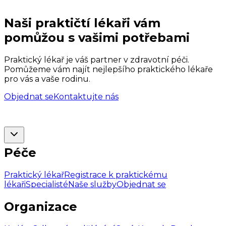
Naši praktičtí lékaři vám
pomůžou s vašimi potřebami
Praktický lékař je váš partner v zdravotní péči.
Pomůžeme vám najít nejlepšího praktického lékaře
pro vás a vaše rodinu.
Objednat se
Kontaktujte nás
Péče
Praktický lékař
Registrace k praktickému
lékaři
Specialisté
Naše služby
Objednat se
Organizace