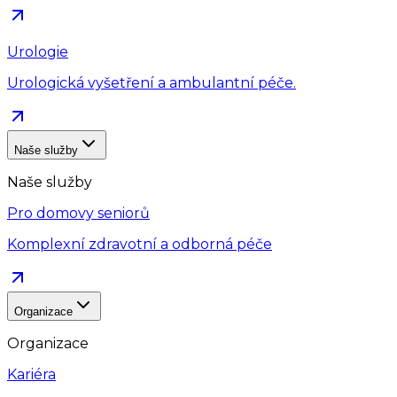
Urologie
Urologická vyšetření a ambulantní péče.
Naše služby
Naše služby
Pro domovy seniorů
Komplexní zdravotní a odborná péče
Organizace
Organizace
Kariéra