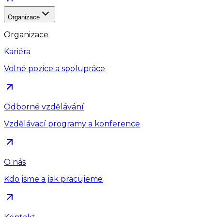
Organizace
Organizace
Kariéra
Volné pozice a spolupráce
Odborné vzdělávání
Vzdělávací programy a konference
O nás
Kdo jsme a jak pracujeme