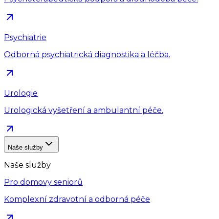
Psychiatrie
Odborná psychiatrická diagnostika a léčba.
Urologie
Urologická vyšetření a ambulantní péče.
Naše služby
Naše služby
Pro domovy seniorů
Komplexní zdravotní a odborná péče