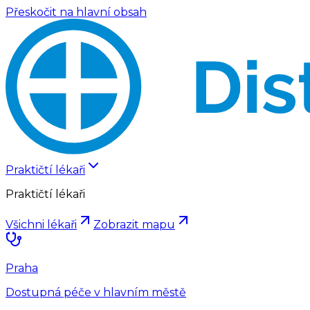
Přeskočit na hlavní obsah
Praktičtí lékaři
Praktičtí lékaři
Všichni lékaři
Zobrazit mapu
Praha
Dostupná péče v hlavním městě