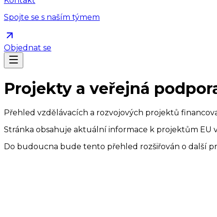
Kontakt
Spojte se s naším týmem
Objednat se
Projekty a veřejná podpor
Přehled vzdělávacích a rozvojových projektů financov
Stránka obsahuje aktuální informace k projektům EU
Do budoucna bude tento přehled rozšiřován o další p