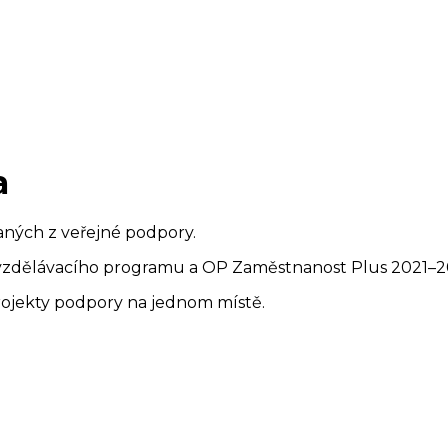
a
aných z veřejné podpory.
 vzdělávacího programu a OP Zaměstnanost Plus 2021–2
rojekty podpory na jednom místě.