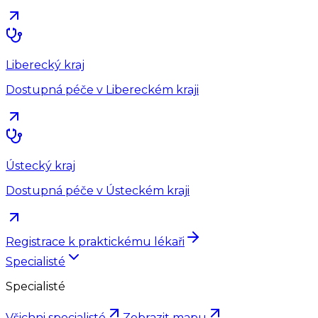
Liberecký kraj
Dostupná péče v Libereckém kraji
Ústecký kraj
Dostupná péče v Ústeckém kraji
Registrace k praktickému lékaři
Specialisté
Specialisté
Všichni specialisté
Zobrazit mapu