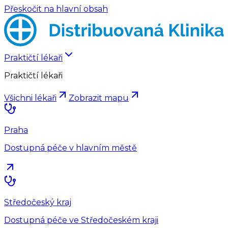
Přeskočit na hlavní obsah
Praktičtí lékaři
Praktičtí lékaři
Všichni lékaři
Zobrazit mapu
Praha
Dostupná péče v hlavním městě
Středočeský kraj
Dostupná péče ve Středočeském kraji