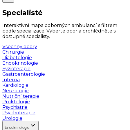
Specialisté
Interaktivní mapa odborných ambulancí s filtrem
podle specializace. Vyberte obor a prohlédněte si
dostupné specialisty.
Všechny obory
Chirurgie
Diabetologie
Endokrinologie
Fyzioterapie
Gastroenterologie
Interna
Kardiologie
Neurologie
Nutriční terapie
Proktologie
Psychiatrie
Psychoterapie
Urologie
Endokrinologie