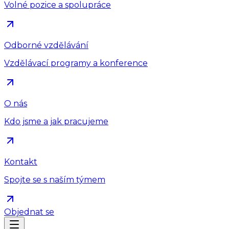
Volné pozice a spolupráce
Odborné vzdělávání
Vzdělávací programy a konference
O nás
Kdo jsme a jak pracujeme
Kontakt
Spojte se s naším týmem
Objednat se