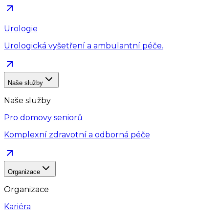
Urologie
Urologická vyšetření a ambulantní péče.
Naše služby
Naše služby
Pro domovy seniorů
Komplexní zdravotní a odborná péče
Organizace
Organizace
Kariéra