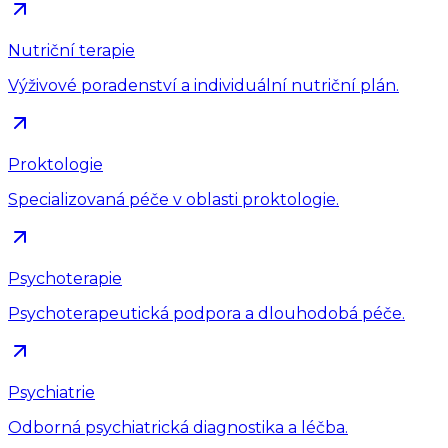
Nutriční terapie
Výživové poradenství a individuální nutriční plán.
Proktologie
Specializovaná péče v oblasti proktologie.
Psychoterapie
Psychoterapeutická podpora a dlouhodobá péče.
Psychiatrie
Odborná psychiatrická diagnostika a léčba.