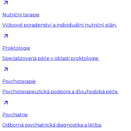
Nutriční terapie
Výživové poradenství a individuální nutriční plán.
Proktologie
Specializovaná péče v oblasti proktologie.
Psychoterapie
Psychoterapeutická podpora a dlouhodobá péče.
Psychiatrie
Odborná psychiatrická diagnostika a léčba.