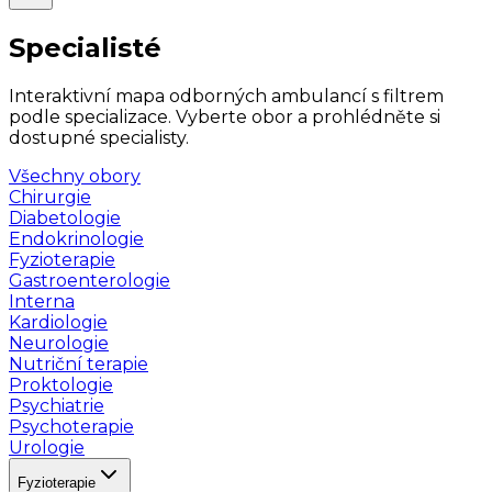
Specialisté
Interaktivní mapa odborných ambulancí s filtrem
podle specializace. Vyberte obor a prohlédněte si
dostupné specialisty.
Všechny obory
Chirurgie
Diabetologie
Endokrinologie
Fyzioterapie
Gastroenterologie
Interna
Kardiologie
Neurologie
Nutriční terapie
Proktologie
Psychiatrie
Psychoterapie
Urologie
Fyzioterapie