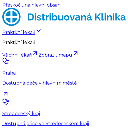
Přeskočit na hlavní obsah
Praktičtí lékaři
Praktičtí lékaři
Všichni lékaři
Zobrazit mapu
Praha
Dostupná péče v hlavním městě
Středočeský kraj
Dostupná péče ve Středočeském kraji