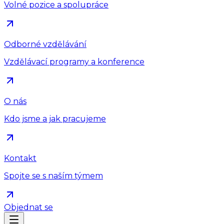
Volné pozice a spolupráce
Odborné vzdělávání
Vzdělávací programy a konference
O nás
Kdo jsme a jak pracujeme
Kontakt
Spojte se s naším týmem
Objednat se