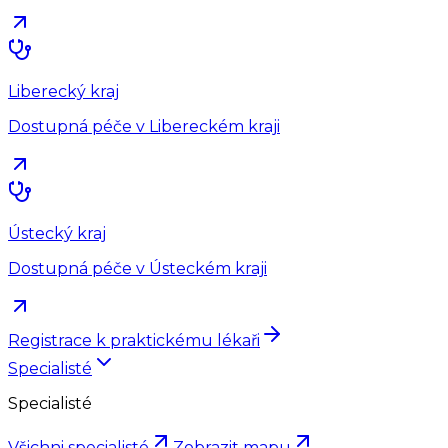
Liberecký kraj
Dostupná péče v Libereckém kraji
Ústecký kraj
Dostupná péče v Ústeckém kraji
Registrace k praktickému lékaři
Specialisté
Specialisté
Všichni specialisté
Zobrazit mapu