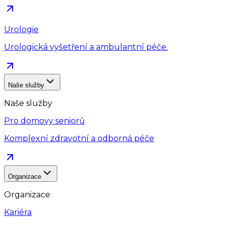
Urologie
Urologická vyšetření a ambulantní péče.
Naše služby
Naše služby
Pro domovy seniorů
Komplexní zdravotní a odborná péče
Organizace
Organizace
Kariéra