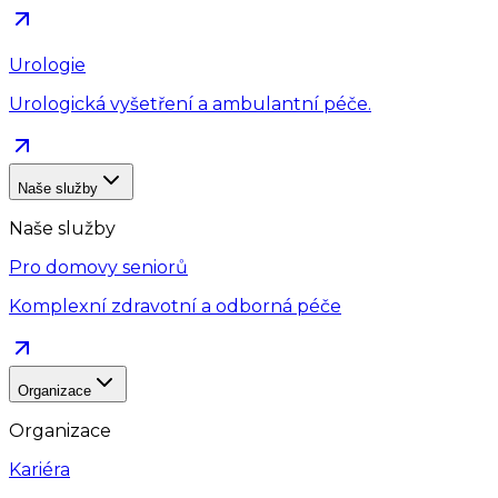
Urologie
Urologická vyšetření a ambulantní péče.
Naše služby
Naše služby
Pro domovy seniorů
Komplexní zdravotní a odborná péče
Organizace
Organizace
Kariéra