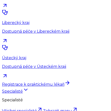
Liberecký kraj
Dostupná péče v Libereckém kraji
Ústecký kraj
Dostupná péče v Ústeckém kraji
Registrace k praktickému lékaři
Specialisté
Specialisté
Všichni specialisté
Zobrazit mapu