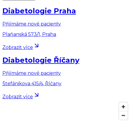
Diabetologie Praha
Přijímáme nové pacienty
Plaňanská 573/1
,
Praha
Zobrazit více
Diabetologie Říčany
Přijímáme nové pacienty
Štefánikova 415/4
,
Říčany
Zobrazit více