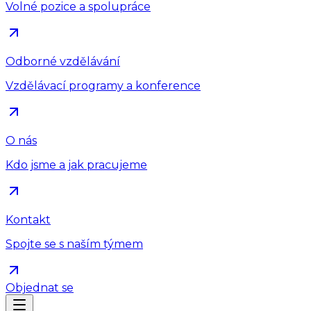
Volné pozice a spolupráce
Odborné vzdělávání
Vzdělávací programy a konference
O nás
Kdo jsme a jak pracujeme
Kontakt
Spojte se s naším týmem
Objednat se