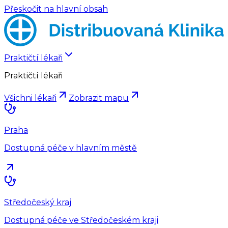
Přeskočit na hlavní obsah
Praktičtí lékaři
Praktičtí lékaři
Všichni lékaři
Zobrazit mapu
Praha
Dostupná péče v hlavním městě
Středočeský kraj
Dostupná péče ve Středočeském kraji