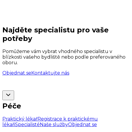
Najděte specialistu pro vaše
potřeby
Pomůžeme vám vybrat vhodného specialistu v
blízkosti vašeho bydliště nebo podle preferovaného
oboru.
Objednat se
Kontaktujte nás
Péče
Praktický lékař
Registrace k praktickému
lékaři
Specialisté
Naše služby
Objednat se