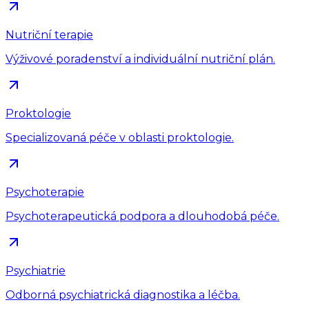
Nutriční terapie
Výživové poradenství a individuální nutriční plán.
Proktologie
Specializovaná péče v oblasti proktologie.
Psychoterapie
Psychoterapeutická podpora a dlouhodobá péče.
Psychiatrie
Odborná psychiatrická diagnostika a léčba.