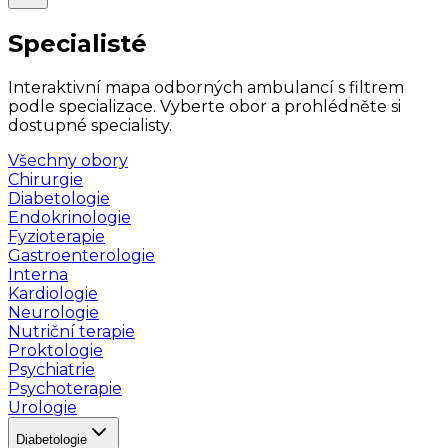
Specialisté
Interaktivní mapa odborných ambulancí s filtrem
podle specializace. Vyberte obor a prohlédněte si
dostupné specialisty.
Všechny obory
Chirurgie
Diabetologie
Endokrinologie
Fyzioterapie
Gastroenterologie
Interna
Kardiologie
Neurologie
Nutriční terapie
Proktologie
Psychiatrie
Psychoterapie
Urologie
Diabetologie