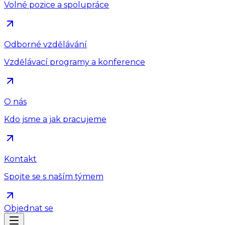
Volné pozice a spolupráce
Odborné vzdělávání
Vzdělávací programy a konference
O nás
Kdo jsme a jak pracujeme
Kontakt
Spojte se s naším týmem
Objednat se