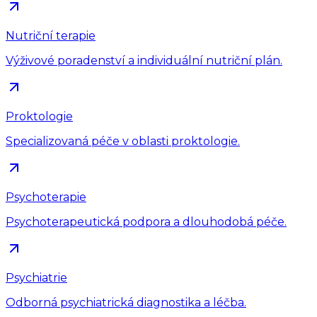
Nutriční terapie
Výživové poradenství a individuální nutriční plán.
Proktologie
Specializovaná péče v oblasti proktologie.
Psychoterapie
Psychoterapeutická podpora a dlouhodobá péče.
Psychiatrie
Odborná psychiatrická diagnostika a léčba.