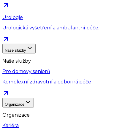
Urologie
Urologická vyšetření a ambulantní péče.
Naše služby
Naše služby
Pro domovy seniorů
Komplexní zdravotní a odborná péče
Organizace
Organizace
Kariéra