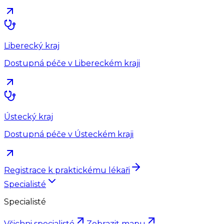
Liberecký kraj
Dostupná péče v Libereckém kraji
Ústecký kraj
Dostupná péče v Ústeckém kraji
Registrace k praktickému lékaři
Specialisté
Specialisté
Všichni specialisté
Zobrazit mapu