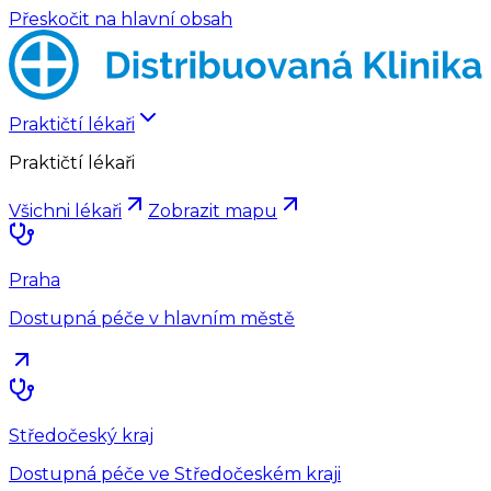
Přeskočit na hlavní obsah
Praktičtí lékaři
Praktičtí lékaři
Všichni lékaři
Zobrazit mapu
Praha
Dostupná péče v hlavním městě
Středočeský kraj
Dostupná péče ve Středočeském kraji