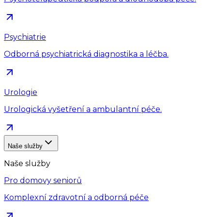
Psychiatrie
Odborná psychiatrická diagnostika a léčba.
Urologie
Urologická vyšetření a ambulantní péče.
Naše služby
Naše služby
Pro domovy seniorů
Komplexní zdravotní a odborná péče