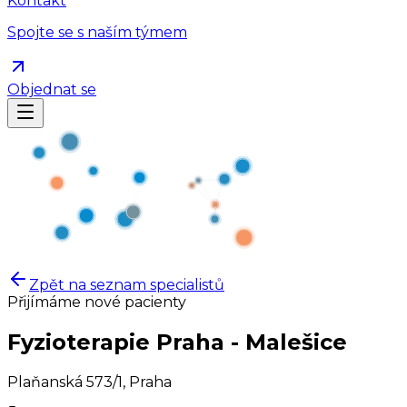
Kontakt
Spojte se s naším týmem
Objednat se
Zpět na seznam specialistů
Přijímáme nové pacienty
Fyzioterapie Praha - Malešice
Plaňanská 573/1
,
Praha