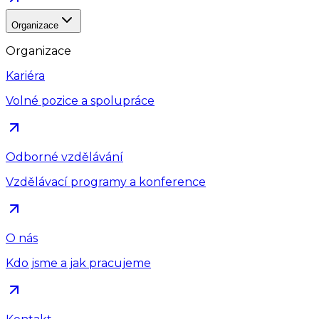
Organizace
Organizace
Kariéra
Volné pozice a spolupráce
Odborné vzdělávání
Vzdělávací programy a konference
O nás
Kdo jsme a jak pracujeme