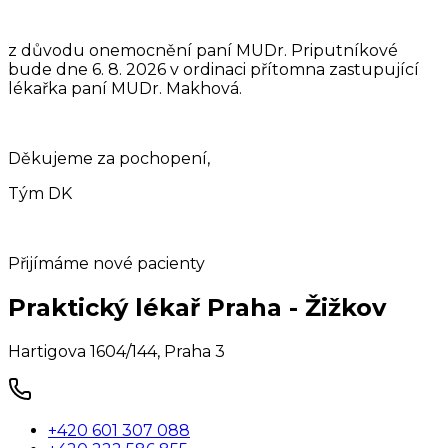
z důvodu onemocnění paní MUDr. Priputníkové
bude dne 6. 8. 2026 v ordinaci přítomna zastupující
lékařka paní MUDr. Makhová.
Děkujeme za pochopení,
Tým DK
Přijímáme nové pacienty
Praktický lékař Praha - Žižkov
Hartigova 1604/144
,
Praha 3
+420 601 307 088