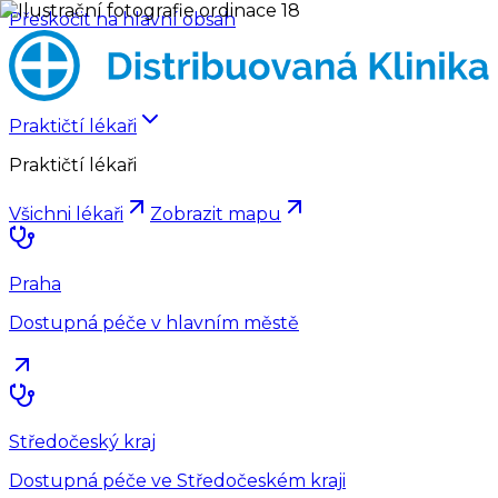
Přeskočit na hlavní obsah
Praktičtí lékaři
Praktičtí lékaři
Všichni lékaři
Zobrazit mapu
Praha
Dostupná péče v hlavním městě
Středočeský kraj
Dostupná péče ve Středočeském kraji