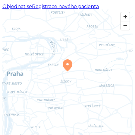
Objednat se
Registrace nového pacienta