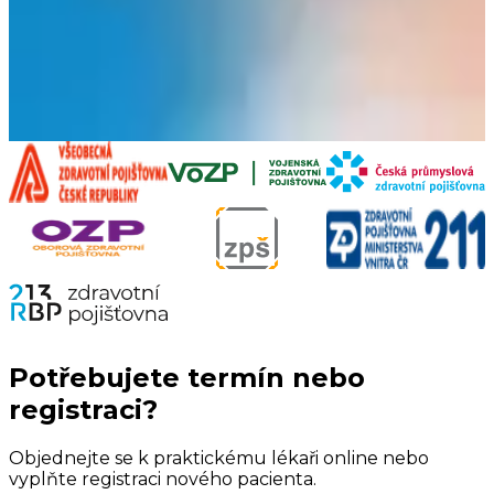
Zobrazit více
Jana Libichová
Sestra
Zobrazit více
Potřebujete termín nebo
registraci?
Objednejte se k praktickému lékaři online nebo
vyplňte registraci nového pacienta.