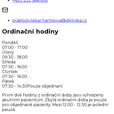
+420 222 586 855
praktickylekar.hartigova@dklinika.cz
Ordinační hodiny
Pondělí
07:00 - 17:00
Úterý
09:30 - 18:00
Středa
07:30 - 16:00
Čtvrtek
07:30 - 16:00
Pátek
07:30 - 14:30
Pouze objednaní
První dvě hodiny z ordinační doby jsou vyhrazeny
akutním pacientům. Zbylá ordinační doba je pouze
pro objednané pacienty. Mezi 12:00 - 12:30 je polední
pauza.