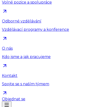
Volné pozice a spolupráce
Odborné vzdělávání
Vzdělávací programy a konference
O nás
Kdo jsme a jak pracujeme
Kontakt
Spojte se s naším týmem
Objednat se