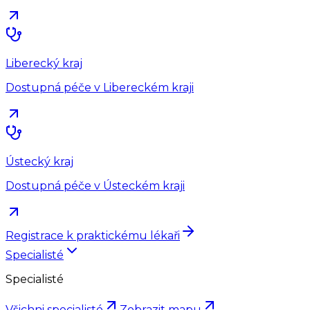
Liberecký kraj
Dostupná péče v Libereckém kraji
Ústecký kraj
Dostupná péče v Ústeckém kraji
Registrace k praktickému lékaři
Specialisté
Specialisté
Všichni specialisté
Zobrazit mapu