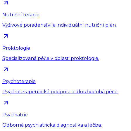
Nutriční terapie
Výživové poradenství a individuální nutriční plán.
Proktologie
Specializovaná péče v oblasti proktologie.
Psychoterapie
Psychoterapeutická podpora a dlouhodobá péče.
Psychiatrie
Odborná psychiatrická diagnostika a léčba.