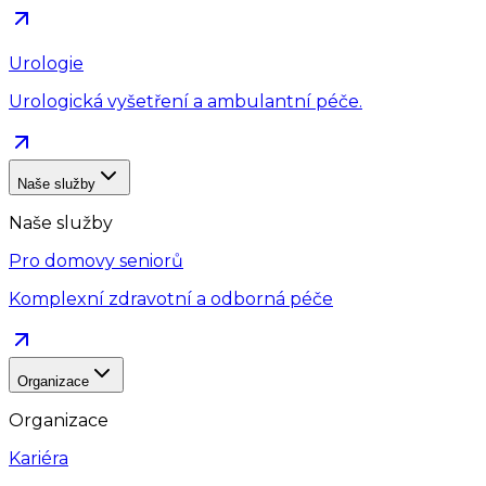
Urologie
Urologická vyšetření a ambulantní péče.
Naše služby
Naše služby
Pro domovy seniorů
Komplexní zdravotní a odborná péče
Organizace
Organizace
Kariéra