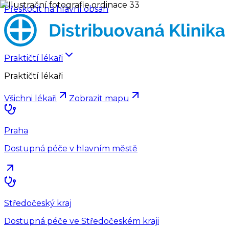
Přeskočit na hlavní obsah
Praktičtí lékaři
Praktičtí lékaři
Všichni lékaři
Zobrazit mapu
Praha
Dostupná péče v hlavním městě
Středočeský kraj
Dostupná péče ve Středočeském kraji