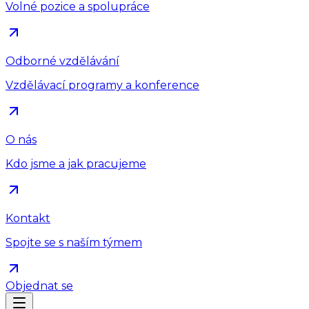
Volné pozice a spolupráce
Odborné vzdělávání
Vzdělávací programy a konference
O nás
Kdo jsme a jak pracujeme
Kontakt
Spojte se s naším týmem
Objednat se