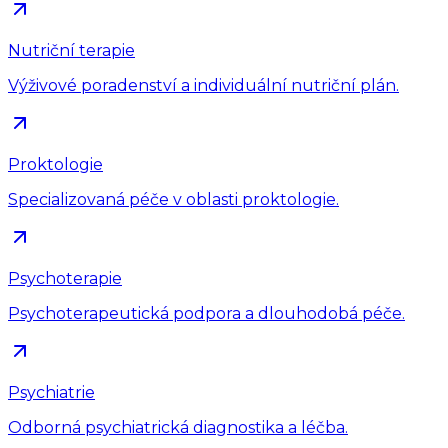
Nutriční terapie
Výživové poradenství a individuální nutriční plán.
Proktologie
Specializovaná péče v oblasti proktologie.
Psychoterapie
Psychoterapeutická podpora a dlouhodobá péče.
Psychiatrie
Odborná psychiatrická diagnostika a léčba.