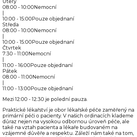
Úterý
08:00 - 10:00
Nemocní
|
10:00 - 15:00
Pouze objednaní
Středa
08:00 - 10:00
Nemocní
|
10:00 - 15:00
Pouze objednaní
Čtvrtek
7:30 - 11:00
Nemocní
|
11:00 - 16:00
Pouze objednaní
Pátek
08:00 - 11:00
Nemocní
|
11:00 - 13:00
Pouze objednaní
Mezi 12:00 - 12:30 je polední pauza.
Praktické lékařství je obor lékařské péče zaměřený na
primární péči o pacienty. V našich ordinacích klademe
důraz nejen na vysokou odbornou úroveň péče, ale
také na vztah pacienta a lékaře budovaném na
vzájemné důvěře a respektu. Záleží nám také na tom,