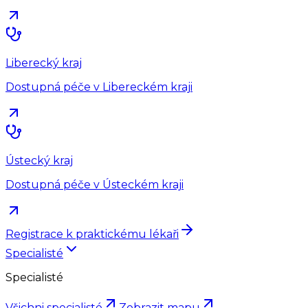
Liberecký kraj
Dostupná péče v Libereckém kraji
Ústecký kraj
Dostupná péče v Ústeckém kraji
Registrace k praktickému lékaři
Specialisté
Specialisté
Všichni specialisté
Zobrazit mapu