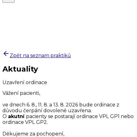
Zpět na seznam praktiků
Aktuality
Uzavření ordinace
Vážení pacienti,
ve dnech 6. 8., 11. 8. a 13. 8. 2026 bude ordinace z
důvodu čerpání dovolené uzavřena.
O
akutní
pacienty se postarají ordinace VPL GP1 nebo
ordinace VPL GP2.
Děkujeme za pochopení,