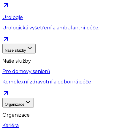
Urologie
Urologická vyšetření a ambulantní péče.
Naše služby
Naše služby
Pro domovy seniorů
Komplexní zdravotní a odborná péče
Organizace
Organizace
Kariéra