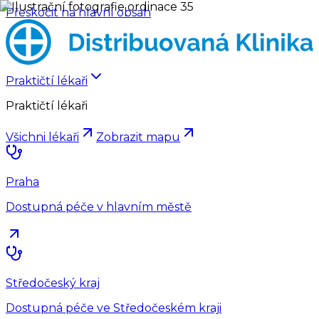
Přeskočit na hlavní obsah
Praktičtí lékaři
Praktičtí lékaři
Všichni lékaři
Zobrazit mapu
Praha
Dostupná péče v hlavním městě
Středočeský kraj
Dostupná péče ve Středočeském kraji