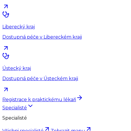
Liberecký kraj
Dostupná péče v Libereckém kraji
Ústecký kraj
Dostupná péče v Ústeckém kraji
Registrace k praktickému lékaři
Specialisté
Specialisté
Všichni specialisté
Zobrazit mapu