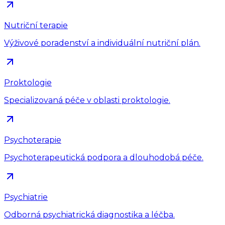
Nutriční terapie
Výživové poradenství a individuální nutriční plán.
Proktologie
Specializovaná péče v oblasti proktologie.
Psychoterapie
Psychoterapeutická podpora a dlouhodobá péče.
Psychiatrie
Odborná psychiatrická diagnostika a léčba.