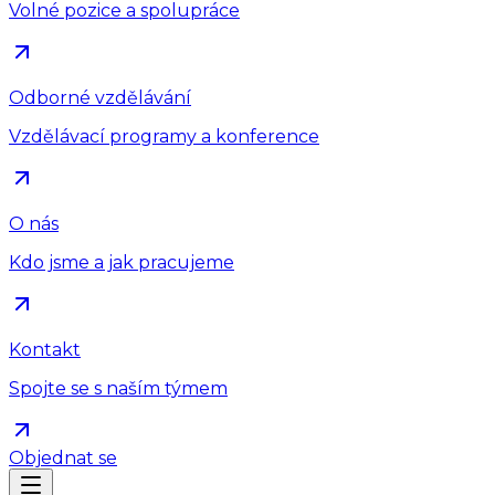
Volné pozice a spolupráce
Odborné vzdělávání
Vzdělávací programy a konference
O nás
Kdo jsme a jak pracujeme
Kontakt
Spojte se s naším týmem
Objednat se