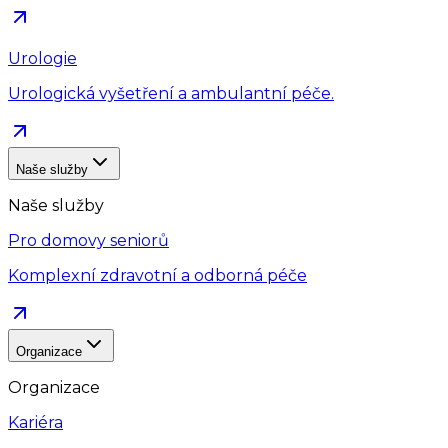
Urologie
Urologická vyšetření a ambulantní péče.
Naše služby
Naše služby
Pro domovy seniorů
Komplexní zdravotní a odborná péče
Organizace
Organizace
Kariéra