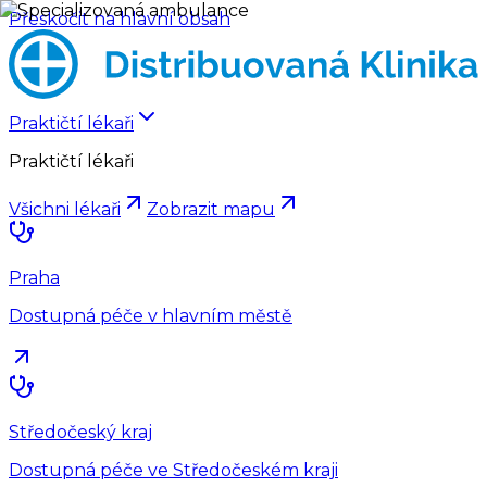
Přeskočit na hlavní obsah
Praktičtí lékaři
Praktičtí lékaři
Všichni lékaři
Zobrazit mapu
Praha
Dostupná péče v hlavním městě
Středočeský kraj
Dostupná péče ve Středočeském kraji