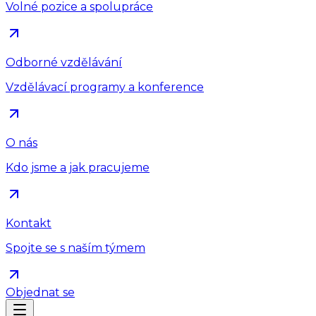
Volné pozice a spolupráce
Odborné vzdělávání
Vzdělávací programy a konference
O nás
Kdo jsme a jak pracujeme
Kontakt
Spojte se s naším týmem
Objednat se