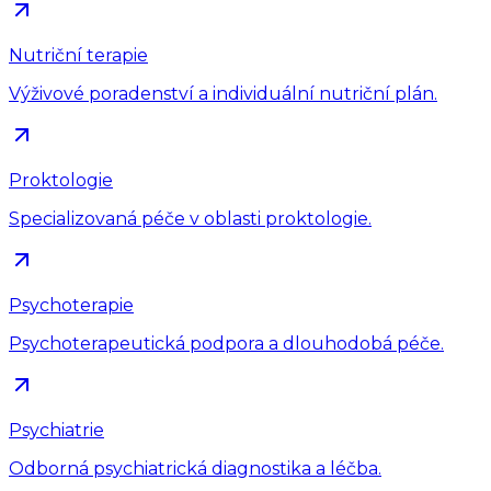
Nutriční terapie
Výživové poradenství a individuální nutriční plán.
Proktologie
Specializovaná péče v oblasti proktologie.
Psychoterapie
Psychoterapeutická podpora a dlouhodobá péče.
Psychiatrie
Odborná psychiatrická diagnostika a léčba.