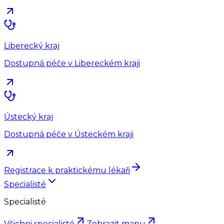
Liberecký kraj
Dostupná péče v Libereckém kraji
Ústecký kraj
Dostupná péče v Ústeckém kraji
Registrace k praktickému lékaři
Specialisté
Specialisté
Všichni specialisté
Zobrazit mapu