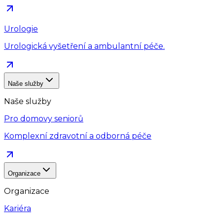
Urologie
Urologická vyšetření a ambulantní péče.
Naše služby
Naše služby
Pro domovy seniorů
Komplexní zdravotní a odborná péče
Organizace
Organizace
Kariéra