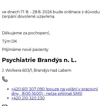
ve dnech 17. 8. - 28.8. 2026 bude ordinace z důvodu
čerpání dovolené uzavřena.
Děkujeme za pochopení,
Tým DK
Přijímáme nové pacienty
Psychiatrie Brandýs n. L.
J. Wolkera 603/1
,
Brandýs nad Labem
+420 601 307 090 (pouze na volání v pracovní
dny, 8:00-16:00) - nelze přijímat SMS!
+420 210 320 230