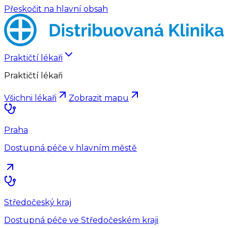
Přeskočit na hlavní obsah
Praktičtí lékaři
Praktičtí lékaři
Všichni lékaři
Zobrazit mapu
Praha
Dostupná péče v hlavním městě
Středočeský kraj
Dostupná péče ve Středočeském kraji