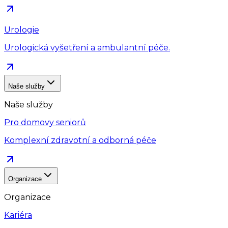
Urologie
Urologická vyšetření a ambulantní péče.
Naše služby
Naše služby
Pro domovy seniorů
Komplexní zdravotní a odborná péče
Organizace
Organizace
Kariéra