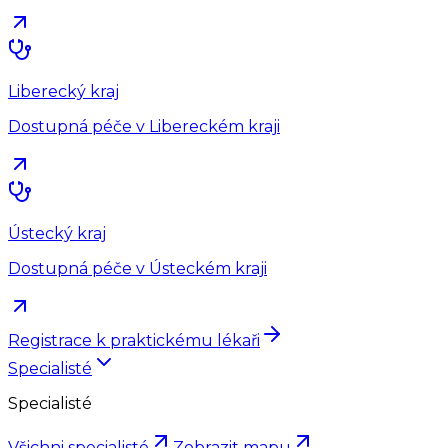
Liberecký kraj
Dostupná péče v Libereckém kraji
Ústecký kraj
Dostupná péče v Ústeckém kraji
Registrace k praktickému lékaři
Specialisté
Specialisté
Všichni specialisté
Zobrazit mapu