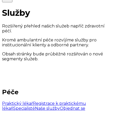
Služby
Rozšířený přehled našich služeb napříč zdravotní
péčí.
Kromě ambulantní péče rozvíjíme služby pro
institucionální klienty a odborné partnery.
Obsah stránky bude průběžně rozšiřován o nové
segmenty služeb.
Péče
Praktický lékař
Registrace k praktickému
lékaři
Specialisté
Naše služby
Objednat se