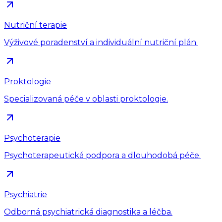
Nutriční terapie
Výživové poradenství a individuální nutriční plán.
Proktologie
Specializovaná péče v oblasti proktologie.
Psychoterapie
Psychoterapeutická podpora a dlouhodobá péče.
Psychiatrie
Odborná psychiatrická diagnostika a léčba.