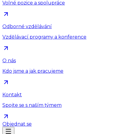
Volné pozice a spolupráce
Odborné vzdělávání
Vzdělávací programy a konference
O nás
Kdo jsme a jak pracujeme
Kontakt
Spojte se s naším týmem
Objednat se