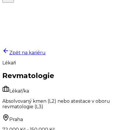
Zpět na kariéru
Lékaři
Revmatologie
Lékař/ka
Absolvovaný kmen (L2) nebo atestace v oboru
revmatologie (L3)
Praha
72 000 Kč - 150 000 Kč