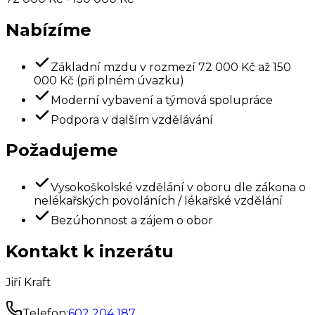
Nabízíme
Základní mzdu v rozmezí 72 000 Kč až 150
000 Kč (při plném úvazku)
Moderní vybavení a týmová spolupráce
Podpora v dalším vzdělávání
Požadujeme
Vysokoškolské vzdělání v oboru dle zákona o
nelékařských povoláních / lékařské vzdělání
Bezúhonnost a zájem o obor
Kontakt k inzerátu
Jiří Kraft
Telefon:
602 204 187