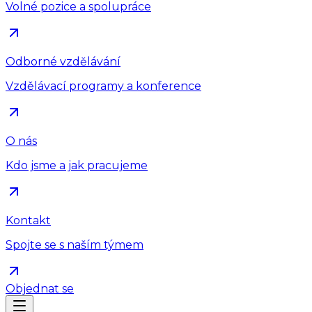
Volné pozice a spolupráce
Odborné vzdělávání
Vzdělávací programy a konference
O nás
Kdo jsme a jak pracujeme
Kontakt
Spojte se s naším týmem
Objednat se