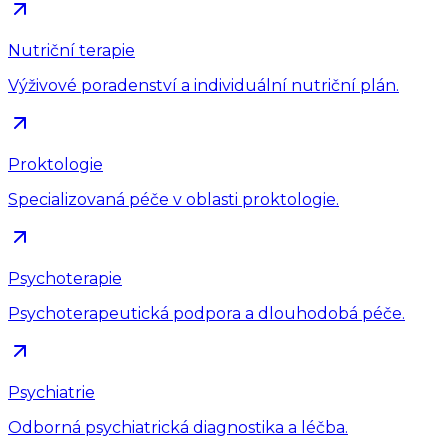
Nutriční terapie
Výživové poradenství a individuální nutriční plán.
Proktologie
Specializovaná péče v oblasti proktologie.
Psychoterapie
Psychoterapeutická podpora a dlouhodobá péče.
Psychiatrie
Odborná psychiatrická diagnostika a léčba.