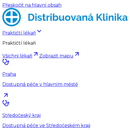
Přeskočit na hlavní obsah
Praktičtí lékaři
Praktičtí lékaři
Všichni lékaři
Zobrazit mapu
Praha
Dostupná péče v hlavním městě
Středočeský kraj
Dostupná péče ve Středočeském kraji