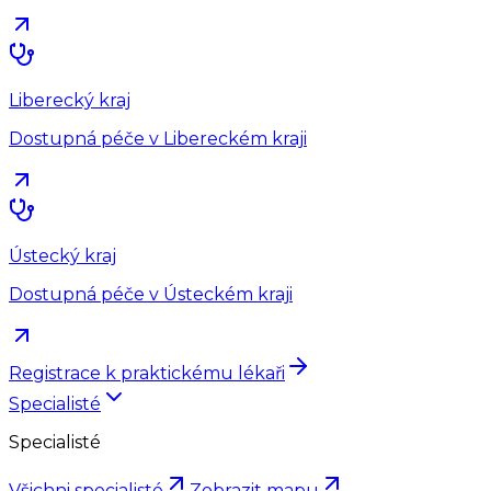
Liberecký kraj
Dostupná péče v Libereckém kraji
Ústecký kraj
Dostupná péče v Ústeckém kraji
Registrace k praktickému lékaři
Specialisté
Specialisté
Všichni specialisté
Zobrazit mapu