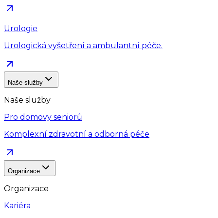
Urologie
Urologická vyšetření a ambulantní péče.
Naše služby
Naše služby
Pro domovy seniorů
Komplexní zdravotní a odborná péče
Organizace
Organizace
Kariéra