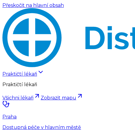
Přeskočit na hlavní obsah
Praktičtí lékaři
Praktičtí lékaři
Všichni lékaři
Zobrazit mapu
Praha
Dostupná péče v hlavním městě