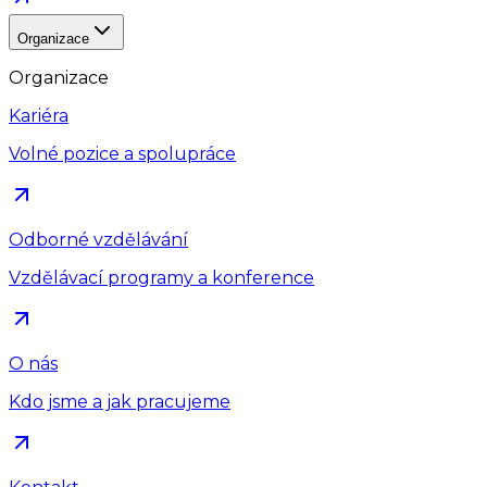
Organizace
Organizace
Kariéra
Volné pozice a spolupráce
Odborné vzdělávání
Vzdělávací programy a konference
O nás
Kdo jsme a jak pracujeme