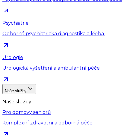
Psychiatrie
Odborná psychiatrická diagnostika a léčba.
Urologie
Urologická vyšetření a ambulantní péče.
Naše služby
Naše služby
Pro domovy seniorů
Komplexní zdravotní a odborná péče