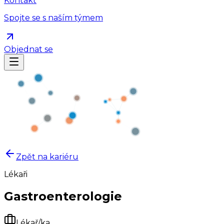
Kontakt
Spojte se s naším týmem
Objednat se
Zpět na kariéru
Lékaři
Gastroenterologie
Lékař/ka